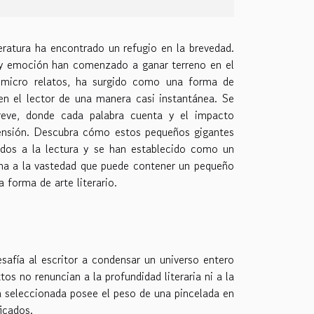
teratura ha encontrado un refugio en la brevedad.
o y emoción han comenzado a ganar terreno en el
 micro relatos, ha surgido como una forma de
en el lector de una manera casi instantánea. Se
 breve, donde cada palabra cuenta y el impacto
nsión. Descubra cómo estos pequeños gigantes
nados a la lectura y se han establecido como un
ana a la vastedad que puede contener un pequeño
forma de arte literario.
safía al escritor a condensar un universo entero
os no renuncian a la profundidad literaria ni a la
a seleccionada posee el peso de una pincelada en
icados.