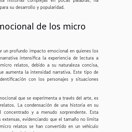
para su desarrollo y popularidad.
mocional de los micro
ar un profundo impacto emocional en quienes los
arrativa intensifica la experiencia de lectura a
icro relatos, debido a su naturaleza concisa,
ue aumenta la intensidad narrativa. Este tipo de
dentificación con los personajes y situaciones
emocional que se experimenta a través del arte, es
relatos. La condensación de una historia en su
al concentrado y a menudo sorprendente. Esta
 extensas, evidenciando que el tamaño no limita
 micro relatos se han convertido en un vehículo