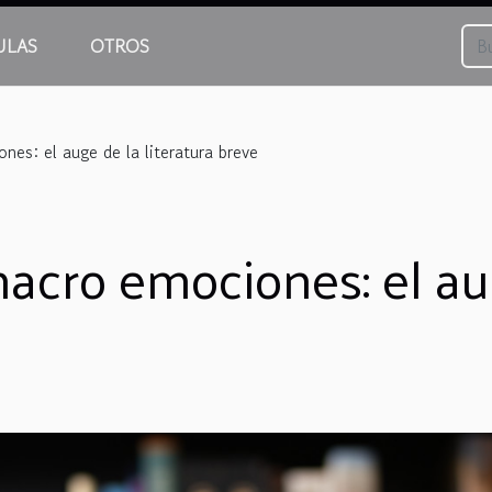
ULAS
OTROS
nes: el auge de la literatura breve
macro emociones: el aug