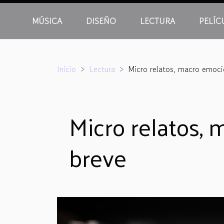
MÚSICA
DISEÑO
LECTURA
PELÍC
Inicio
Lectura
Micro relatos, macro emocio
Micro relatos, 
breve