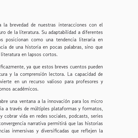
la brevedad de nuestras interacciones con el
ro de la literatura. Su adaptabilidad a diferentes
los posicionan como una tendencia literaria en
cia de una historia en pocas palabras, sino que
iteratura en lapsos cortos.
 eficazmente, ya que estos breves cuentos pueden
ctura y la comprensión lectora. La capacidad de
ierte en un recurso valioso para profesores y
entornos académicos.
 abre una ventana a la innovación para los micro
oria a través de múltiples plataformas y formatos,
y cobrar vida en redes sociales, podcasts, series
nvergencia narrativa permitirá que las historias
cias inmersivas y diversificadas que reflejen la