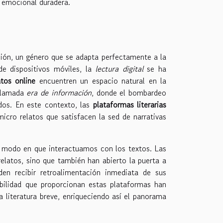
 emocional duradera.
cción, un género que se adapta perfectamente a la
de dispositivos móviles, la
lectura digital
se ha
atos online
encuentren un espacio natural en la
 llamada
era de información
, donde el bombardeo
os. En este contexto, las
plataformas literarias
icro relatos que satisfacen la sed de narrativas
 modo en que interactuamos con los textos. Las
relatos, sino que también han abierto la puerta a
en recibir retroalimentación inmediata de sus
bilidad que proporcionan estas plataformas han
literatura breve, enriqueciendo así el panorama